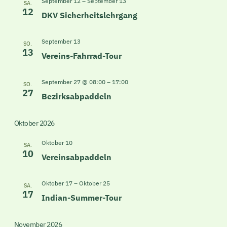
Ansicht
September 12
–
September 13
SA.
12
DKV Sicherheitslehrgang
Navigat
September 13
SO.
13
Vereins-Fahrrad-Tour
September 27 @ 08:00
–
17:00
SO.
27
Bezirksabpaddeln
Oktober 2026
Oktober 10
SA.
10
Vereinsabpaddeln
Oktober 17
–
Oktober 25
SA.
17
Indian-Summer-Tour
November 2026