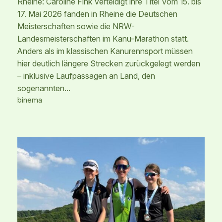
Rheine: Caroline Fink verteidigt ihre Titel Vom 15. bis
17. Mai 2026 fanden in Rheine die Deutschen
Meisterschaften sowie die NRW-
Landesmeisterschaften im Kanu-Marathon statt.
Anders als im klassischen Kanurennsport müssen
hier deutlich längere Strecken zurückgelegt werden
– inklusive Laufpassagen an Land, den
sogenannten…
binema