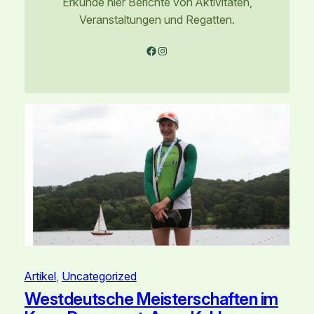
Erkunde hier Berichte von Aktivitäten,
Veranstaltungen und Regatten.
Facebook
Instagram
Artikel
, 
Uncategorized
Westdeutsche Meisterschaften im