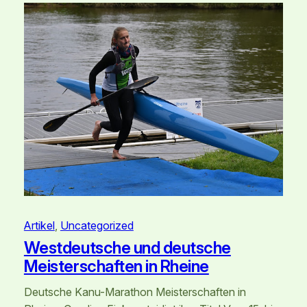
Artikel
, 
Uncategorized
Westdeutsche und deutsche
Meisterschaften in Rheine
Deutsche Kanu-Marathon Meisterschaften in