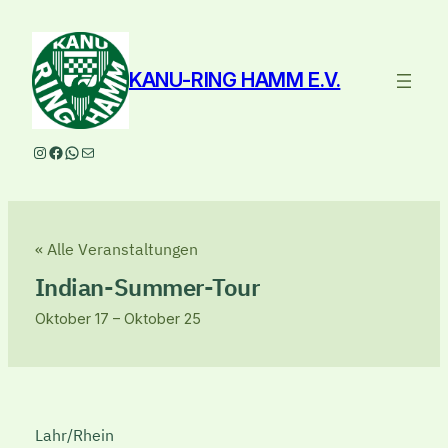
KANU-RING HAMM E.V.
Instagram
Facebook
WhatsApp
E-Mail
« Alle Veranstaltungen
Indian-Summer-Tour
Oktober 17
–
Oktober 25
Lahr/Rhein