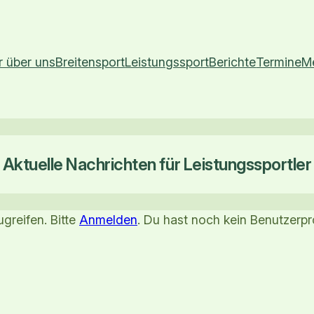
r über uns
Breitensport
Leistungssport
Berichte
Termine
M
Aktuelle Nachrichten für Leistungssportler
greifen. Bitte
Anmelden
. Du hast noch kein Benutzerpr