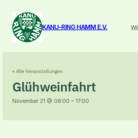
KANU-RING HAMM E.V.
Wi
« Alle Veranstaltungen
Glühweinfahrt
November 21 @ 08:00
–
17:00