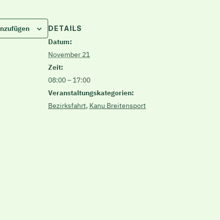
DETAILS
inzufügen
Datum:
November 21
Zeit:
08:00 – 17:00
Veranstaltungskategorien:
Bezirksfahrt
,
Kanu Breitensport