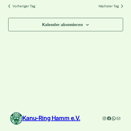
Vorheriger Tag
Nächster Tag
Kalender abonnieren
Kanu-Ring Hamm e.V.
Instagram
Facebook
WhatsAp
E-Mail