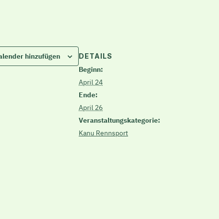
DETAILS
lender hinzufügen
Beginn:
April 24
Ende:
April 26
Veranstaltungskategorie:
Kanu Rennsport