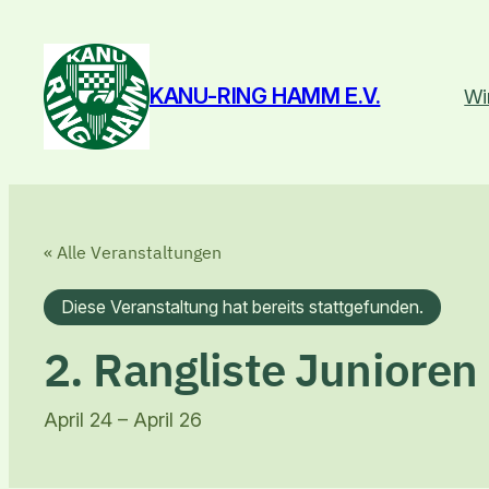
KANU-RING HAMM E.V.
Wi
« Alle Veranstaltungen
Diese Veranstaltung hat bereits stattgefunden.
2. Rangliste Junioren
April 24
–
April 26