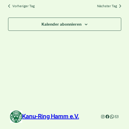
Vorheriger Tag
Nächster Tag
Kalender abonnieren
Kanu-Ring Hamm e.V.
Instagram
Facebook
WhatsAp
E-Mail