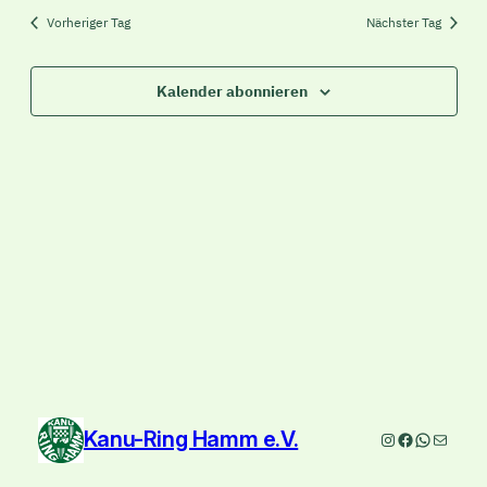
Vorheriger Tag
Nächster Tag
Kalender abonnieren
Kanu-Ring Hamm e.V.
Instagram
Facebook
WhatsAp
E-Mail