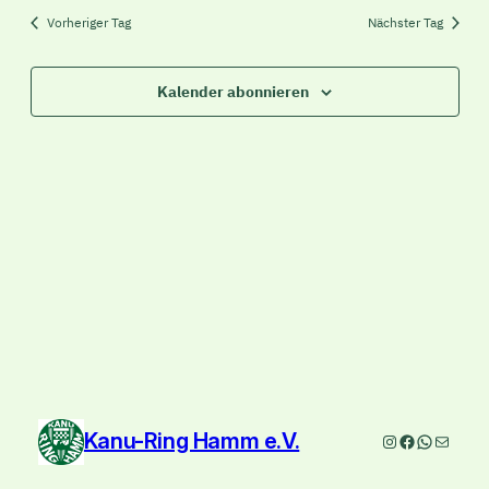
Vorheriger Tag
Nächster Tag
Kalender abonnieren
Kanu-Ring Hamm e.V.
Instagram
Facebook
WhatsAp
E-Mail