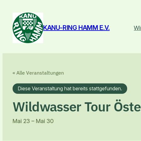
KANU-RING HAMM E.V.
Wi
« Alle Veranstaltungen
Diese Veranstaltung hat bereits stattgefunden.
Wildwasser Tour Öste
Mai 23
–
Mai 30