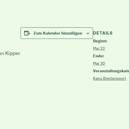
DETAILS
Zum Kalender hinzufügen
Beginn:
Mai 23
an Kipper
Ende:
Mai 30
Veranstaltungskat
Kanu Breitensport