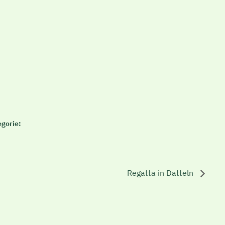
egorie:
Regatta in Datteln