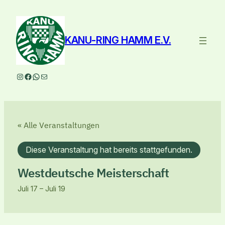
KANU-RING HAMM E.V.
Instagram
Facebook
WhatsApp
E-Mail
« Alle Veranstaltungen
Diese Veranstaltung hat bereits stattgefunden.
Westdeutsche Meisterschaft
Juli 17
–
Juli 19