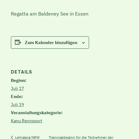
Regatta am Baldeney See in Essen
Zum Kalender hinzufügen
DETAILS
Beginn:
Juli 17
Ende:
Juli 19
Veranstaltungskategorie:
Kanu Rennsport
Trainingsbeginn für die Teilnehmer der
Lehrgang NRW