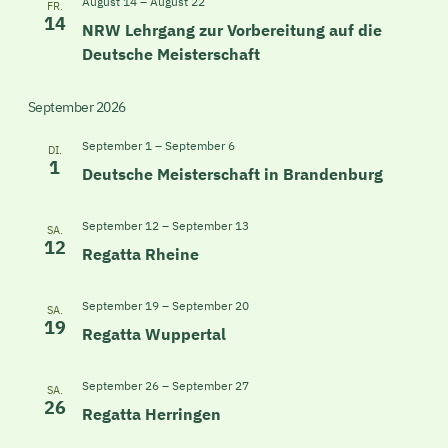
Ansicht
August 14
–
August 22
FR.
14
NRW Lehrgang zur Vorbereitung auf die
Navigat
Deutsche Meisterschaft
September 2026
September 1
–
September 6
DI.
1
Deutsche Meisterschaft in Brandenburg
September 12
–
September 13
SA.
12
Regatta Rheine
September 19
–
September 20
SA.
19
Regatta Wuppertal
September 26
–
September 27
SA.
26
Regatta Herringen